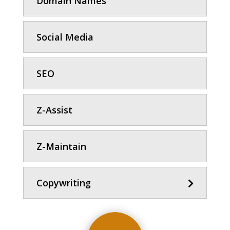
Domain Names
Social Media
SEO
Z-Assist
Z-Maintain
Copywriting