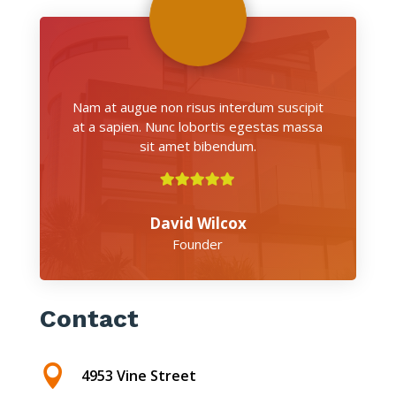
Nam at augue non risus interdum suscipit
at a sapien. Nunc lobortis egestas massa
sit amet bibendum.
David Wilcox
Founder
Contact

4953 Vine Street