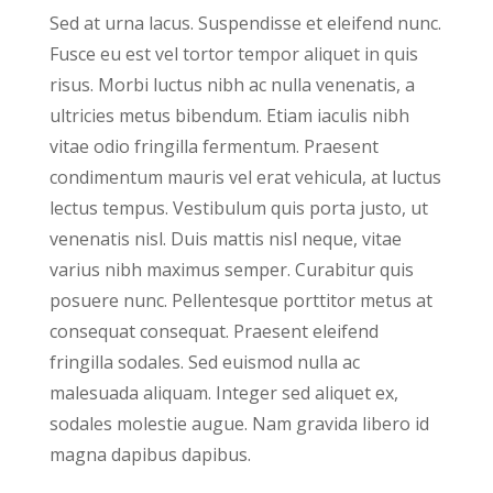
Sed at urna lacus. Suspendisse et eleifend nunc.
Fusce eu est vel tortor tempor aliquet in quis
risus. Morbi luctus nibh ac nulla venenatis, a
ultricies metus bibendum. Etiam iaculis nibh
vitae odio fringilla fermentum. Praesent
condimentum mauris vel erat vehicula, at luctus
lectus tempus. Vestibulum quis porta justo, ut
venenatis nisl. Duis mattis nisl neque, vitae
varius nibh maximus semper. Curabitur quis
posuere nunc. Pellentesque porttitor metus at
consequat consequat. Praesent eleifend
fringilla sodales. Sed euismod nulla ac
malesuada aliquam. Integer sed aliquet ex,
sodales molestie augue. Nam gravida libero id
magna dapibus dapibus.