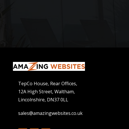
TepCo House, Rear Offices,
12A High Street, Waltham,
Lincolnshire, DN37 0LL
sales@amazingwebsites.co.uk