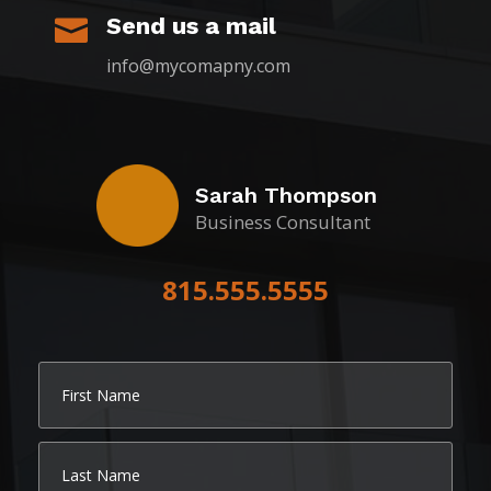
Send us a mail

info@mycomapny.com
Sarah Thompson
Business Consultant
815.555.5555